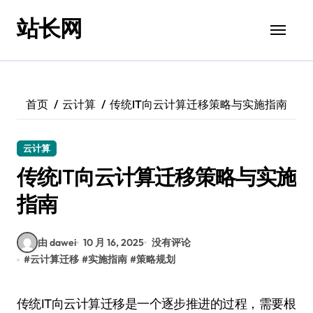
跳
站长网
转
到
内
容
首页
云计算
传统IT向云计算迁移策略与实施指南
云计算
传统IT向云计算迁移策略与实施
指南
由 dawei
10 月 16, 2025
没有评论
#
云计算迁移
#
实施指南
#
策略规划
传统IT向云计算迁移是一个逐步推进的过程，需要根