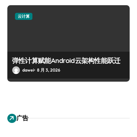
云计算
弹性计算赋能Android云架构性能跃迁
dawei
8 月 3, 2026
广告