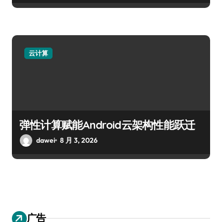
云计算
弹性计算赋能Android云架构性能跃迁
dawei
8 月 3, 2026
广告