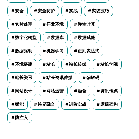
安全
安全防护
实战
实战技巧
实时处理
开发环境
弹性计算
数字化转型
数据库
数据赋能
数据驱动
机器学习
正则表达式
环境搭建
站长
站长传媒
站长学院
站长资讯
站长资讯传媒
编解码
网站设计
网站运营
融合
资讯传媒
赋能
跨界融合
进阶实战
逻辑架构
防注入