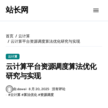
跳
站长网
转
到
内
容
首页
云计算
云计算平台资源调度算法优化研究与实现
云计算
云计算平台资源调度算法优化
研究与实现
由 dawei
8 月 20, 2025
没有评论
#
云计算
#
算法优化
#
资源调度