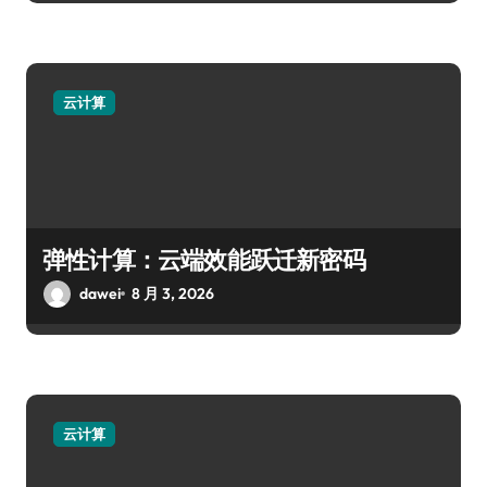
云计算
弹性计算：云端效能跃迁新密码
dawei
8 月 3, 2026
云计算