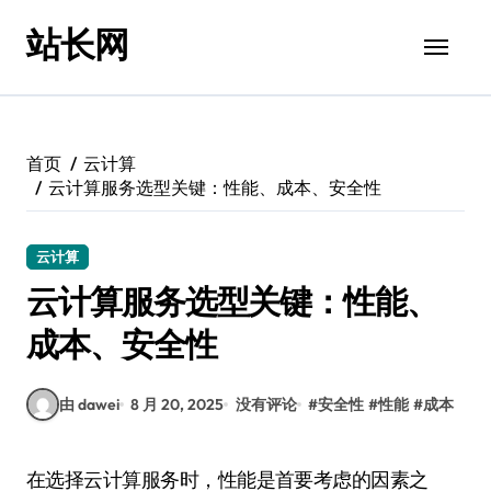
跳
站长网
转
到
内
容
首页
云计算
云计算服务选型关键：性能、成本、安全性
云计算
云计算服务选型关键：性能、
成本、安全性
由 dawei
8 月 20, 2025
没有评论
#
安全性
#
性能
#
成本
在选择云计算服务时，性能是首要考虑的因素之