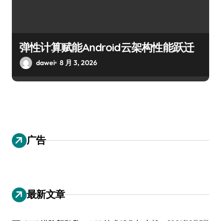
弹性计算赋能Android云架构性能跃迁
dawei
8 月 3, 2026
广告
最新文章