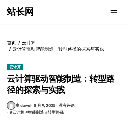
跳
站长网
转
到
内
容
首页
云计算
云计算驱动智能制造：转型路径的探索与实践
云计算
云计算驱动智能制造：转型路
径的探索与实践
由 dawei
8 月 9, 2025
没有评论
#
云计算
#
智能制造
#
转型路径