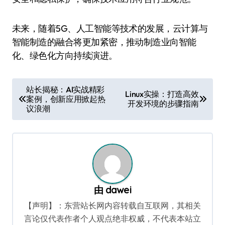
未来，随着5G、人工智能等技术的发展，云计算与
智能制造的融合将更加紧密，推动制造业向智能
化、绿色化方向持续演进。
文
站长揭秘：AI实战精彩
Linux实操：打造高效
案例，创新应用掀起热
章
开发环境的步骤指南
议浪潮
导
航
由
dawei
【声明】：东营站长网内容转载自互联网，其相关
言论仅代表作者个人观点绝非权威，不代表本站立