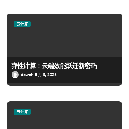
云计算
弹性计算：云端效能跃迁新密码
dawei
8 月 3, 2026
云计算