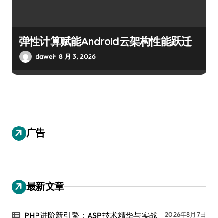
弹性计算赋能Android云架构性能跃迁
dawei
8 月 3, 2026
广告
最新文章
PHP进阶新引擎：ASP技术精华与实战
2026年8月7日