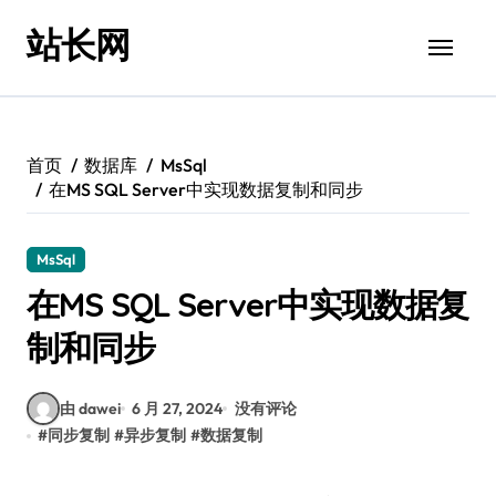
跳
站长网
转
到
内
容
首页
数据库
MsSql
在MS SQL Server中实现数据复制和同步
MsSql
在MS SQL Server中实现数据复
制和同步
由 dawei
6 月 27, 2024
没有评论
#
同步复制
#
异步复制
#
数据复制