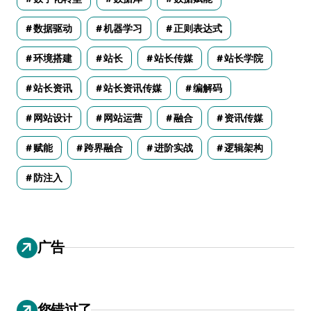
数据驱动
机器学习
正则表达式
环境搭建
站长
站长传媒
站长学院
站长资讯
站长资讯传媒
编解码
网站设计
网站运营
融合
资讯传媒
赋能
跨界融合
进阶实战
逻辑架构
防注入
广告
您错过了