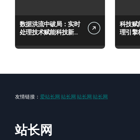
数据洪流中破局：实时
科技赋
处理技术赋能科技新飞
理引擎
跃
极速响
友情链接：
爱站长网
站长网
站长网
站长网
站长网