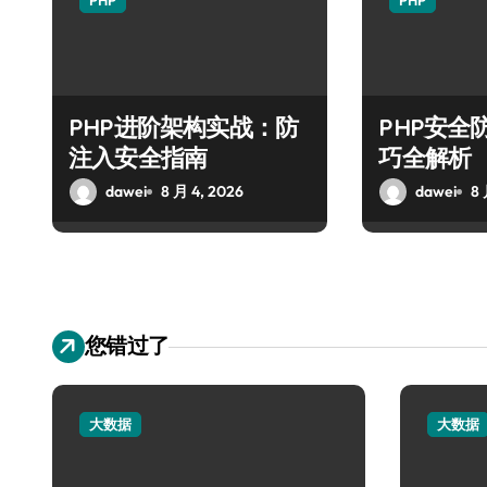
PHP
PHP
PHP进阶架构实战：防
PHP安全
注入安全指南
巧全解析
dawei
8 月 4, 2026
dawei
8 
您错过了
大数据
大数据