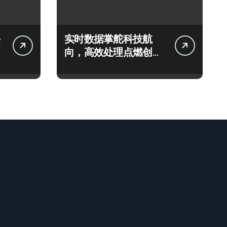
实时数据掌舵科技航
向，高效处理点燃创业
新引擎