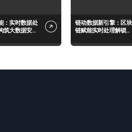
能：实时数据处
链动数据新引擎：区块
构筑大数据安全
链赋能实时处理解锁企
应新生态
业科技效能