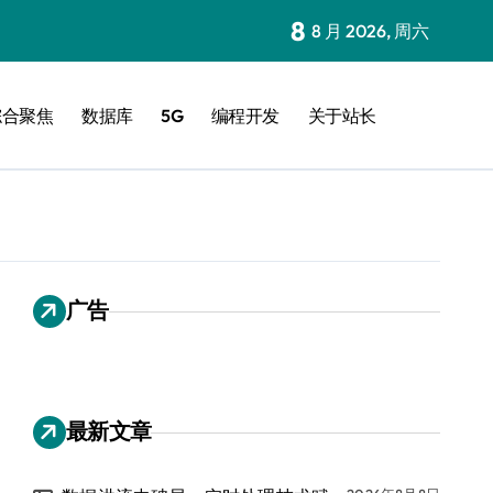
8
8 月 2026, 周六
综合聚焦
数据库
5G
编程开发
关于站长
广告
最新文章