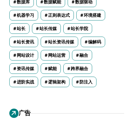
数据库
数据赋能
数据驱动
机器学习
正则表达式
环境搭建
站长
站长传媒
站长学院
站长资讯
站长资讯传媒
编解码
网站设计
网站运营
融合
资讯传媒
赋能
跨界融合
进阶实战
逻辑架构
防注入
广告