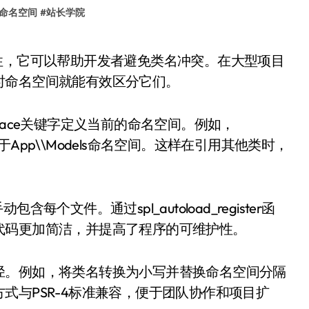
命名空间
#
站长学院
时命名空间就能有效区分它们。
pace关键字定义当前的命名空间。例如，
中的类属于App\\Models命名空间。这样在引用其他类时，
文件。通过spl_autoload_register函
代码更加简洁，并提高了程序的可维护性。
径。例如，将类名转换为小写并替换命名空间分隔
式与PSR-4标准兼容，便于团队协作和项目扩