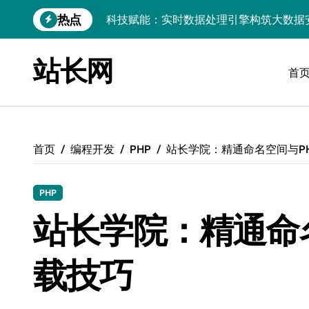
跳
热点
转
链动数据新引擎：区块链赋能实时处理解
到
实时数据掌舵科技航向，高效处理点燃创
内
站长网
容
首
技术赋能：实时数据处理引擎驱动大数据
PHP视角：Android大数据实时引擎，
大数据实时处理引擎驱动：小程序科技化
首页
编程开发
PHP
站长学院：精通命名空间与P
数据科技驱动：构建实时引擎，赋能效能
技术赋能：基于大数据的实时流处理引擎
PHP
站长学院：精通命
大数据洪流下服务器端实时处理架构的智
数据洪流中破局：实时处理技术赋能科技
载技巧