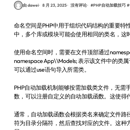
由 dawei
8 月 23, 2025
没有评论
#
PHP自动加载技巧
#
命名空间是PHP中用于组织代码结构的重要特性，它可以帮助开发者避免类名冲突。在大型项目
中，多个库或模块可能会使用相同的类名，这
使用命名空间时，需要在文件顶部通过names
namespace App\\Models; 表示该文件
可以通过use语句导入所需类。
PHP自动加载机制能够按需加载类文件，无需手动包含每个
数，可以注册自定义的自动加载函数。这使得
通常，自动加载函数会根据类名来确定文件路
符为目录分隔符，然后查找对应的文件。这种方