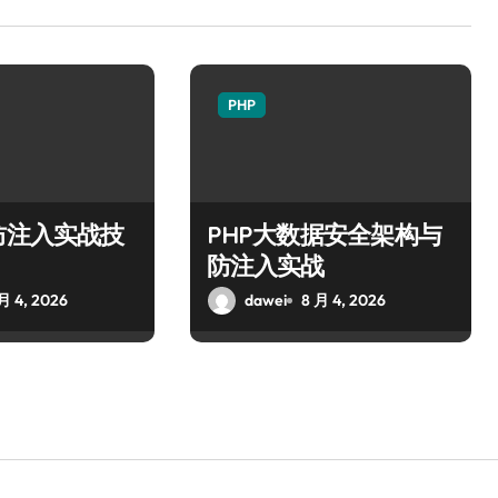
PHP
防注入实战技
PHP大数据安全架构与
防注入实战
月 4, 2026
dawei
8 月 4, 2026