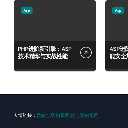
Asp
Asp
PHP进阶新引擎：ASP
ASP
技术精华与实战性能优
能安全
化全解析
运营风
友情链接：
爱站长网
站长网
站长网
站长网