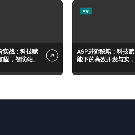
Asp
进阶实战：科技赋
ASP进阶秘籍：科技赋
加固，智防站长
能下的高效开发与实战
险
架构指南