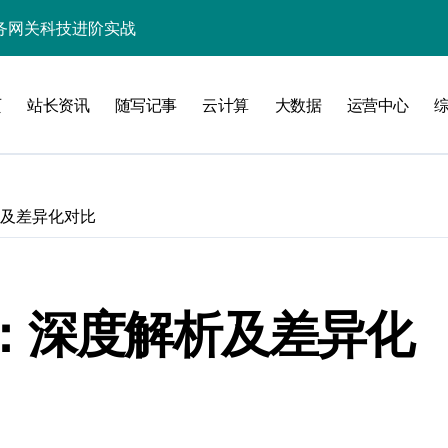
务网关科技进阶实战
页
站长资讯
随写记事
云计算
大数据
运营中心
验
析及差异化对比
化
能优化全解析
口：深度解析及差异化