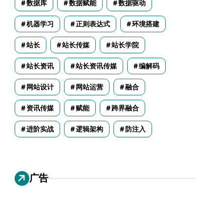
数据库
数据赋能
数据驱动
机器学习
正则表达式
环境搭建
站长
站长传媒
站长学院
站长资讯
站长资讯传媒
编解码
网站设计
网站运营
融合
资讯传媒
赋能
跨界融合
进阶实战
逻辑架构
防注入
广告