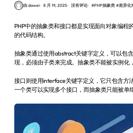
由 dawei
8 月 19, 2025
没有评论
#
PHP抽象类
#
差异化
PHP中的抽象类和接口都是实现面向对象编程的重要工具，它们帮助开发者设计更灵活、可扩展
的代码结构。
抽象类通过使用abstract关键字定义，可
现，必须由子类来完成。抽象类不能被实例化
接口则使用interface关键字定义，它只包
一个类可以实现多个接口，而抽象类只能被单