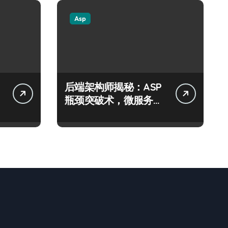
Asp
后端架构师揭秘：ASP
瓶颈突破术，微服务网
关科技进阶实战