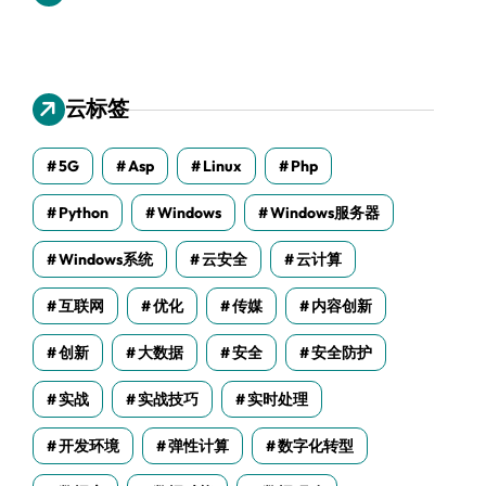
云标签
5G
Asp
Linux
Php
Python
Windows
Windows服务器
Windows系统
云安全
云计算
互联网
优化
传媒
内容创新
创新
大数据
安全
安全防护
实战
实战技巧
实时处理
开发环境
弹性计算
数字化转型