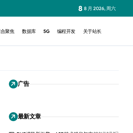
8
8 月 2026, 周六
综合聚焦
数据库
5G
编程开发
关于站长
广告
最新文章