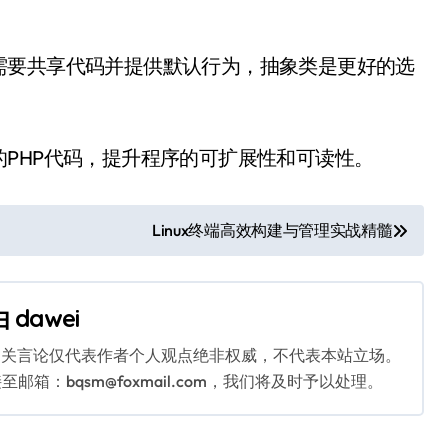
需要共享代码并提供默认行为，抽象类是更好的选
PHP代码，提升程序的可扩展性和可读性。
Linux终端高效构建与管理实战精髓
由
dawei
相关言论仅代表作者个人观点绝非权威，不代表本站立场。
：bqsm@foxmail.com，我们将及时予以处理。