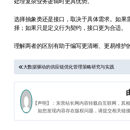
处理复杂业务逻辑时更具优势。
选择抽象类还是接口，取决于具体需求。如果
择；如果只是定义行为契约，接口更为合适。
理解两者的区别有助于编写更清晰、更易维护的
文
大数据驱动的供应链优化管理策略研究与实践
章
导
航
【声明】：东营站长网内容转载自互联网，其
如您发现内容存在版权问题，请提交相关链接至邮箱