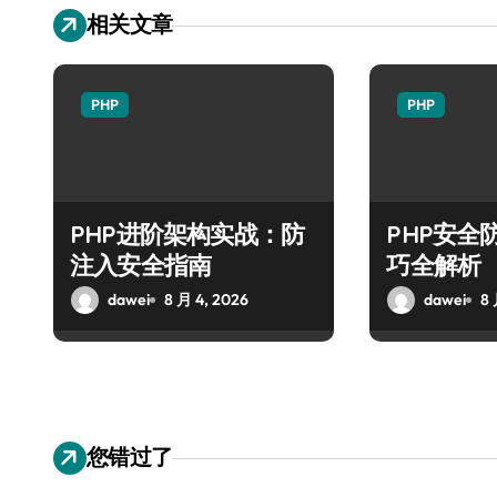
相关文章
PHP
PHP
PHP进阶架构实战：防
PHP安全
注入安全指南
巧全解析
dawei
8 月 4, 2026
dawei
8 
您错过了