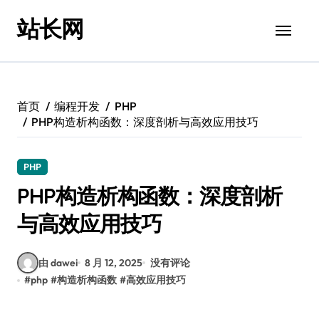
跳
站长网
转
到
内
容
首页
编程开发
PHP
PHP构造析构函数：深度剖析与高效应用技巧
PHP
PHP构造析构函数：深度剖析
与高效应用技巧
由 dawei
8 月 12, 2025
没有评论
#
php
#
构造析构函数
#
高效应用技巧