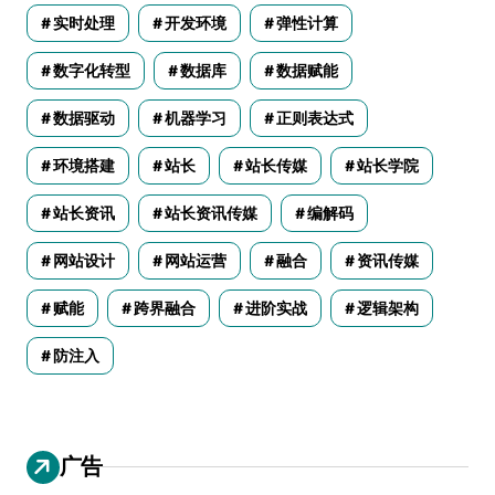
实时处理
开发环境
弹性计算
数字化转型
数据库
数据赋能
数据驱动
机器学习
正则表达式
环境搭建
站长
站长传媒
站长学院
站长资讯
站长资讯传媒
编解码
网站设计
网站运营
融合
资讯传媒
赋能
跨界融合
进阶实战
逻辑架构
防注入
广告