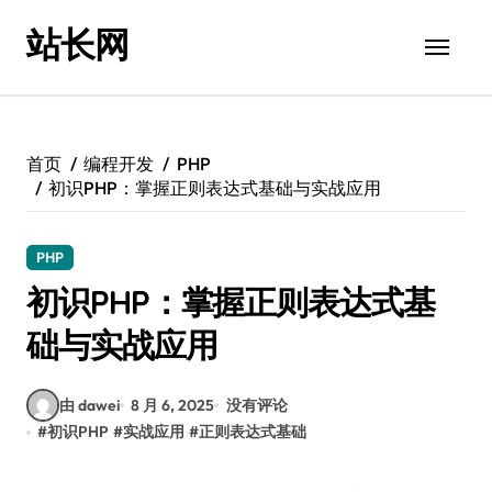
跳
站长网
转
到
内
容
首页
编程开发
PHP
初识PHP：掌握正则表达式基础与实战应用
PHP
初识PHP：掌握正则表达式基
础与实战应用
由 dawei
8 月 6, 2025
没有评论
#
初识PHP
#
实战应用
#
正则表达式基础