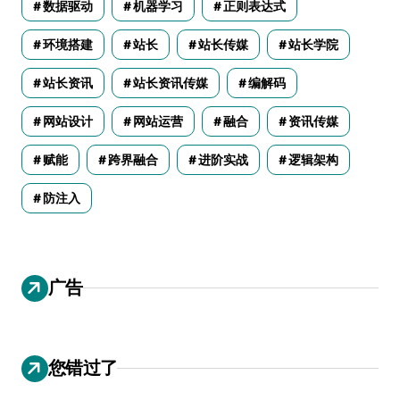
数据驱动
机器学习
正则表达式
环境搭建
站长
站长传媒
站长学院
站长资讯
站长资讯传媒
编解码
网站设计
网站运营
融合
资讯传媒
赋能
跨界融合
进阶实战
逻辑架构
防注入
广告
您错过了