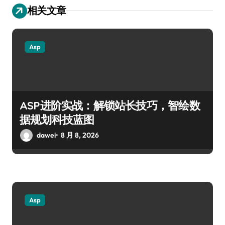
相关文章
Asp
ASP进阶实战：解锁站长技巧，智绘数
据规划科技蓝图
dawei
8 月 8, 2026
Asp