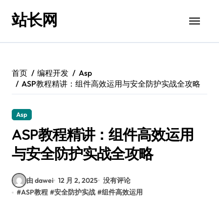
跳
站长网
转
到
内
容
首页
编程开发
Asp
ASP教程精讲：组件高效运用与安全防护实战全攻略
Asp
ASP教程精讲：组件高效运用
与安全防护实战全攻略
由 dawei
12 月 2, 2025
没有评论
#
ASP教程
#
安全防护实战
#
组件高效运用