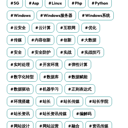
5G
Asp
Linux
Php
Python
Windows
Windows服务器
Windows系统
云安全
云计算
互联网
优化
传媒
内容创新
创新
大数据
安全
安全防护
实战
实战技巧
实时处理
开发环境
弹性计算
数字化转型
数据库
数据赋能
数据驱动
机器学习
正则表达式
环境搭建
站长
站长传媒
站长学院
站长资讯
站长资讯传媒
编解码
网站设计
网站运营
融合
资讯传媒