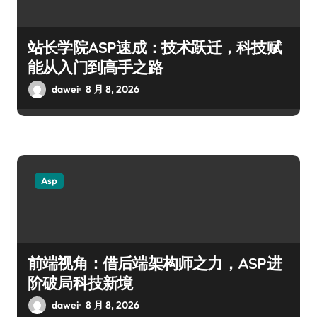
站长学院ASP速成：技术跃迁，科技赋
能从入门到高手之路
dawei
8 月 8, 2026
Asp
前端视角：借后端架构师之力，ASP进
阶破局科技新境
dawei
8 月 8, 2026