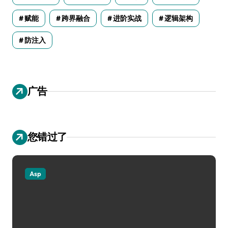
赋能
跨界融合
进阶实战
逻辑架构
防注入
广告
您错过了
Asp