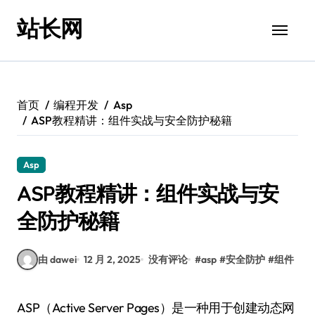
跳
站长网
转
到
内
容
首页
编程开发
Asp
ASP教程精讲：组件实战与安全防护秘籍
Asp
ASP教程精讲：组件实战与安
全防护秘籍
由 dawei
12 月 2, 2025
没有评论
#
asp
#
安全防护
#
组件
ASP（Active Server Pages）是一种用于创建动态网