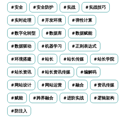
安全
安全防护
实战
实战技巧
实时处理
开发环境
弹性计算
数字化转型
数据库
数据赋能
数据驱动
机器学习
正则表达式
环境搭建
站长
站长传媒
站长学院
站长资讯
站长资讯传媒
编解码
网站设计
网站运营
融合
资讯传媒
赋能
跨界融合
进阶实战
逻辑架构
防注入