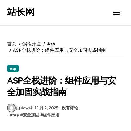
跳
站长网
转
到
内
容
首页
编程开发
Asp
ASP全栈进阶：组件应用与安全加固实战指南
Asp
ASP全栈进阶：组件应用与安
全加固实战指南
由 dawei
12 月 2, 2025
没有评论
#
asp
#
安全加固
#
组件应用