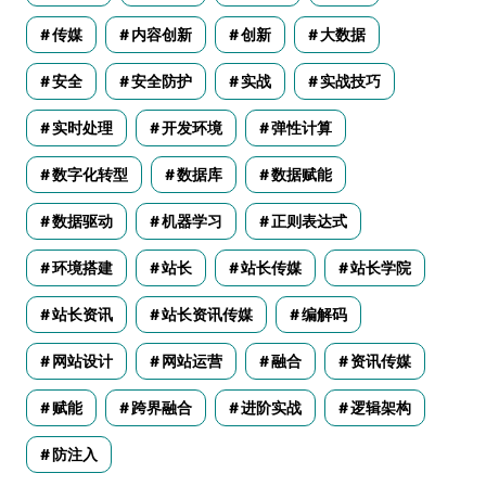
传媒
内容创新
创新
大数据
安全
安全防护
实战
实战技巧
实时处理
开发环境
弹性计算
数字化转型
数据库
数据赋能
数据驱动
机器学习
正则表达式
环境搭建
站长
站长传媒
站长学院
站长资讯
站长资讯传媒
编解码
网站设计
网站运营
融合
资讯传媒
赋能
跨界融合
进阶实战
逻辑架构
防注入