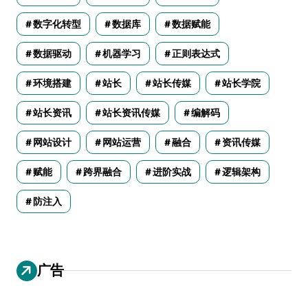
数字化转型
数据库
数据赋能
数据驱动
机器学习
正则表达式
环境搭建
站长
站长传媒
站长学院
站长资讯
站长资讯传媒
编解码
网站设计
网站运营
融合
资讯传媒
赋能
跨界融合
进阶实战
逻辑架构
防注入
广告