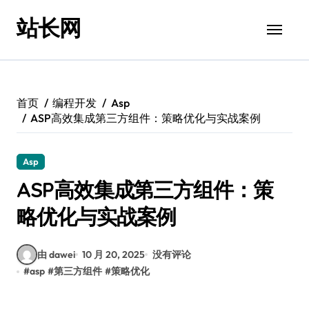
跳
站长网
转
到
内
容
首页
编程开发
Asp
ASP高效集成第三方组件：策略优化与实战案例
Asp
ASP高效集成第三方组件：策
略优化与实战案例
由 dawei
10 月 20, 2025
没有评论
#
asp
#
第三方组件
#
策略优化