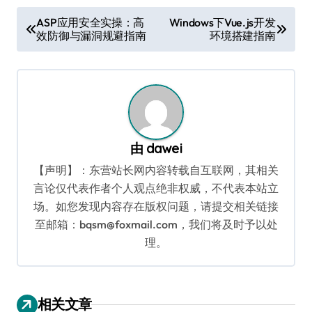
文
ASP应用安全实操：高
Windows下Vue.js开发
效防御与漏洞规避指南
环境搭建指南
章
导
航
由
dawei
【声明】：东营站长网内容转载自互联网，其相关
言论仅代表作者个人观点绝非权威，不代表本站立
场。如您发现内容存在版权问题，请提交相关链接
至邮箱：bqsm@foxmail.com，我们将及时予以处
理。
相关文章