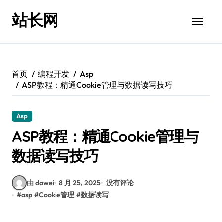
跳
站长网
转
到
内
容
首页
编程开发
Asp
ASP教程：精通Cookie管理与数据读写技巧
Asp
ASP教程：精通Cookie管理与
数据读写技巧
由 dawei
8 月 25, 2025
没有评论
#
asp
#
Cookie管理
#
数据读写