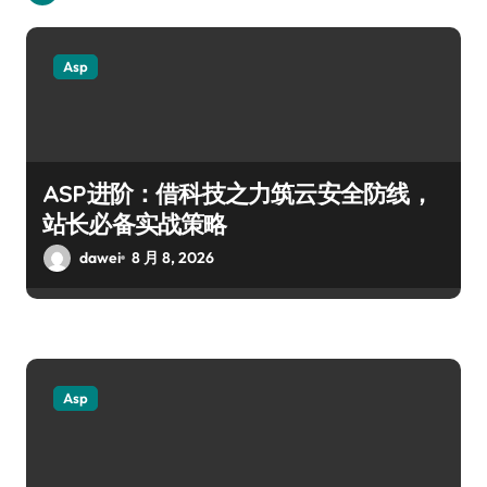
Asp
ASP进阶：借科技之力筑云安全防线，
站长必备实战策略
dawei
8 月 8, 2026
Asp