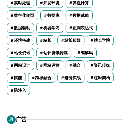
实时处理
开发环境
弹性计算
数字化转型
数据库
数据赋能
数据驱动
机器学习
正则表达式
环境搭建
站长
站长传媒
站长学院
站长资讯
站长资讯传媒
编解码
网站设计
网站运营
融合
资讯传媒
赋能
跨界融合
进阶实战
逻辑架构
防注入
广告