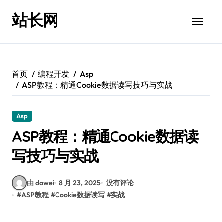
跳
站长网
转
到
内
容
首页
编程开发
Asp
ASP教程：精通Cookie数据读写技巧与实战
Asp
ASP教程：精通Cookie数据读
写技巧与实战
由 dawei
8 月 23, 2025
没有评论
#
ASP教程
#
Cookie数据读写
#
实战