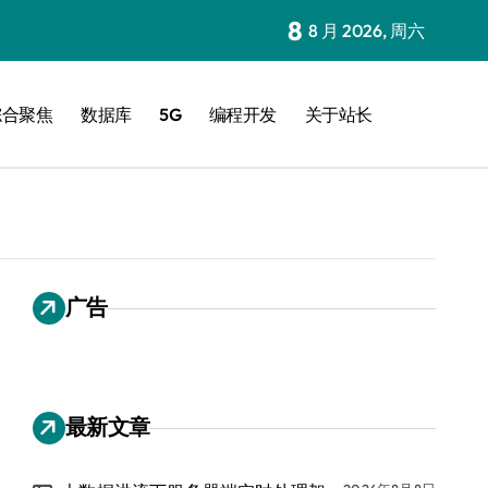
8
8 月 2026, 周六
综合聚焦
数据库
5G
编程开发
关于站长
广告
最新文章