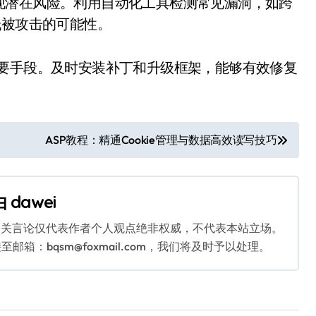
现潜在风险。利用自动化工具检测常见漏洞，如跨
低被攻击的可能性。
重要手段。及时安装补丁和升级框架，能够有效修复
ASP教程：精通Cookie管理与数据高效读写技巧
由
dawei
相关言论仅代表作者个人观点绝非权威，不代表本站立场。
：bqsm@foxmail.com，我们将及时予以处理。