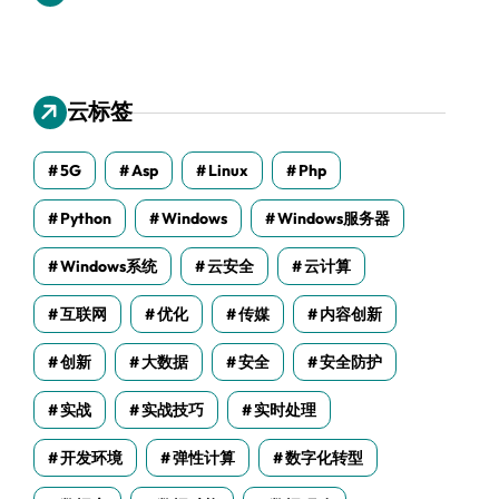
云标签
5G
Asp
Linux
Php
Python
Windows
Windows服务器
Windows系统
云安全
云计算
互联网
优化
传媒
内容创新
创新
大数据
安全
安全防护
实战
实战技巧
实时处理
开发环境
弹性计算
数字化转型