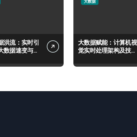
大数据
据洪流：实时引
大数据赋能：计算机视
大数据速变与智
觉实时处理架构及技术
跃迁
优化策略