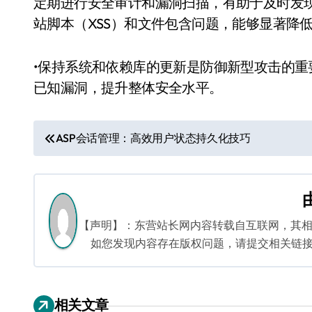
定期进行安全审计和漏洞扫描，有助于及时发
站脚本（XSS）和文件包含问题，能够显著降
•保持系统和依赖库的更新是防御新型攻击的
已知漏洞，提升整体安全水平。
文
ASP会话管理：高效用户状态持久化技巧
章
导
航
【声明】：东营站长网内容转载自互联网，其
如您发现内容存在版权问题，请提交相关链接至邮箱
相关文章