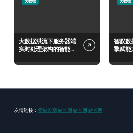
大数据
大数据
大数据洪流下服务器端
智驭数
实时处理架构的智能优
擎赋能
化革新
能决策
友情链接：
爱站长网
站长网
站长网
站长网