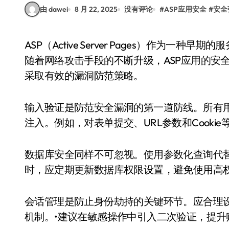
由 dawei
8 月 22, 2025
没有评论
#
ASP应用安全
#
安全
ASP（Active Server Pages）作为一种早期的服务器端脚本技术，广泛应用于Web开发中。然而，
随着网络攻击手段的不断升级，ASP应用的安
采取有效的漏洞防范策略。
输入验证是防范安全漏洞的第一道防线。所有
注入。例如，对表单提交、URL参数和Cook
数据库安全同样不可忽视。使用参数化查询代替
时，应定期更新数据库权限设置，避免使用高
会话管理是防止身份劫持的关键环节。应合理
机制。•建议在敏感操作中引入二次验证，提升