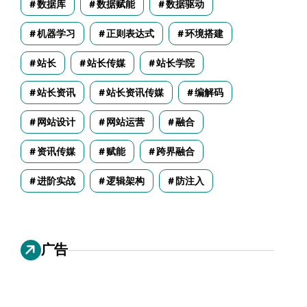
数据库
数据赋能
数据驱动
机器学习
正则表达式
环境搭建
站长
站长传媒
站长学院
站长资讯
站长资讯传媒
编解码
网站设计
网站运营
融合
资讯传媒
赋能
跨界融合
进阶实战
逻辑架构
防注入
广告