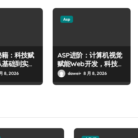
Asp
秘籍：科技赋
ASP进阶：计算机视觉
从基础到实战
赋能Web开发，科技筑
破
牢数据安全防线
月 8, 2026
dawei
8 月 8, 2026