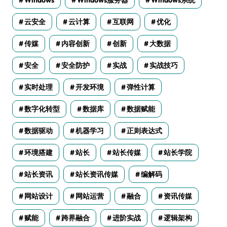
云安全
云计算
互联网
优化
传媒
内容创新
创新
大数据
安全
安全防护
实战
实战技巧
实时处理
开发环境
弹性计算
数字化转型
数据库
数据赋能
数据驱动
机器学习
正则表达式
环境搭建
站长
站长传媒
站长学院
站长资讯
站长资讯传媒
编解码
网站设计
网站运营
融合
资讯传媒
赋能
跨界融合
进阶实战
逻辑架构