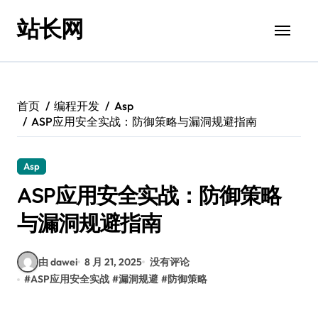
跳
站长网
转
到
内
容
首页
编程开发
Asp
ASP应用安全实战：防御策略与漏洞规避指南
Asp
ASP应用安全实战：防御策略
与漏洞规避指南
由 dawei
8 月 21, 2025
没有评论
#
ASP应用安全实战
#
漏洞规避
#
防御策略