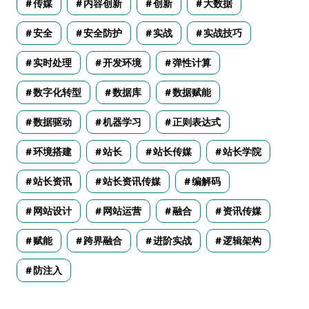
传媒
内容创新
创新
大数据
安全
安全防护
实战
实战技巧
实时处理
开发环境
弹性计算
数字化转型
数据库
数据赋能
数据驱动
机器学习
正则表达式
环境搭建
站长
站长传媒
站长学院
站长资讯
站长资讯传媒
编解码
网站设计
网站运营
融合
资讯传媒
赋能
跨界融合
进阶实战
逻辑架构
防注入