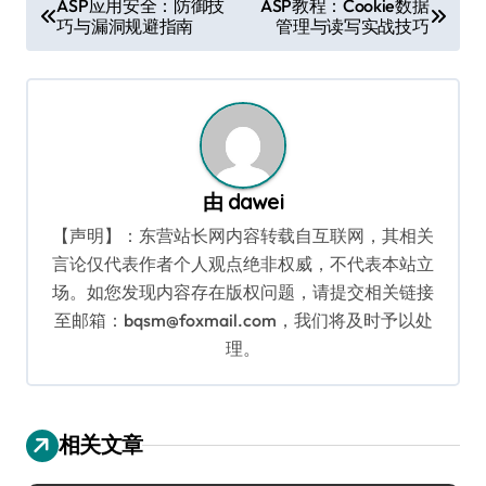
ASP应用安全：防御技
ASP教程：Cookie数据
巧与漏洞规避指南
管理与读写实战技巧
章
导
航
由
dawei
【声明】：东营站长网内容转载自互联网，其相关
言论仅代表作者个人观点绝非权威，不代表本站立
场。如您发现内容存在版权问题，请提交相关链接
至邮箱：bqsm@foxmail.com，我们将及时予以处
理。
相关文章