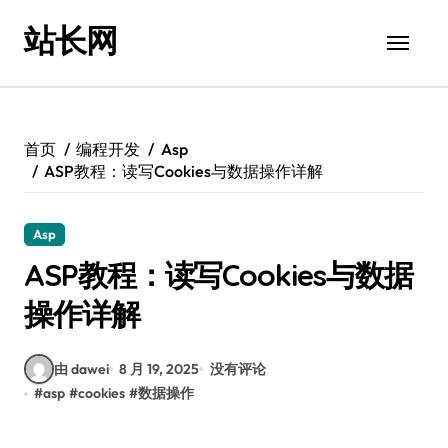
跳
站长网
转
到
内
容
首页
编程开发
Asp
ASP教程：读写Cookies与数据操作详解
Asp
ASP教程：读写Cookies与数据
操作详解
由 dawei
8 月 19, 2025
没有评论
#
asp
#
cookies
#
数据操作