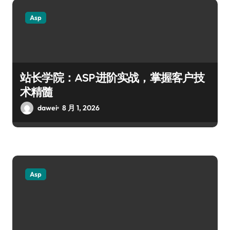
Asp
站长学院：ASP进阶实战，掌握客户技
术精髓
dawei
8 月 1, 2026
Asp