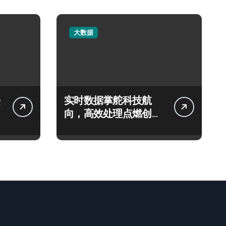
大数据
实时数据掌舵科技航
向，高效处理点燃创业
新引擎