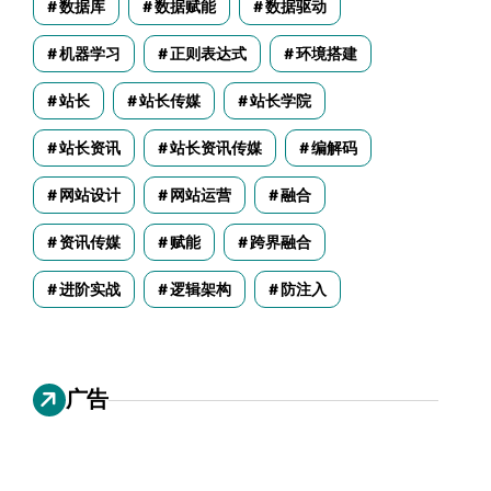
数据库
数据赋能
数据驱动
机器学习
正则表达式
环境搭建
站长
站长传媒
站长学院
站长资讯
站长资讯传媒
编解码
网站设计
网站运营
融合
资讯传媒
赋能
跨界融合
进阶实战
逻辑架构
防注入
广告