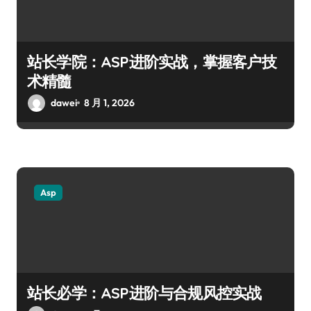
站长学院：ASP进阶实战，掌握客户技
术精髓
dawei
8 月 1, 2026
Asp
站长必学：ASP进阶与合规风控实战