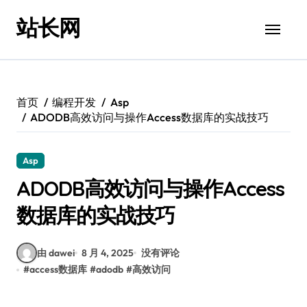
跳
站长网
转
到
内
容
首页
编程开发
Asp
ADODB高效访问与操作Access数据库的实战技巧
Asp
ADODB高效访问与操作Access
数据库的实战技巧
由 dawei
8 月 4, 2025
没有评论
#
access数据库
#
adodb
#
高效访问