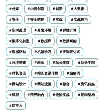
传媒
内容创新
创新
大数据
安全
安全防护
实战
实战技巧
实时处理
开发环境
弹性计算
数字化转型
数据库
数据赋能
数据驱动
机器学习
正则表达式
环境搭建
站长
站长传媒
站长学院
站长资讯
站长资讯传媒
编解码
网站设计
网站运营
融合
资讯传媒
赋能
跨界融合
进阶实战
逻辑架构
防注入