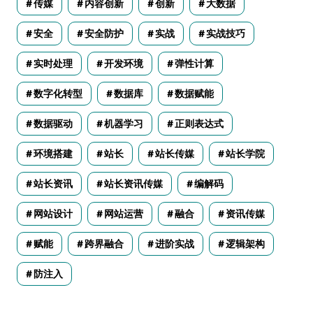
传媒
内容创新
创新
大数据
安全
安全防护
实战
实战技巧
实时处理
开发环境
弹性计算
数字化转型
数据库
数据赋能
数据驱动
机器学习
正则表达式
环境搭建
站长
站长传媒
站长学院
站长资讯
站长资讯传媒
编解码
网站设计
网站运营
融合
资讯传媒
赋能
跨界融合
进阶实战
逻辑架构
防注入