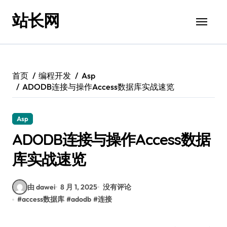
跳
站长网
转
到
内
容
首页
编程开发
Asp
ADODB连接与操作Access数据库实战速览
Asp
ADODB连接与操作Access数据
库实战速览
由 dawei
8 月 1, 2025
没有评论
#
access数据库
#
adodb
#
连接