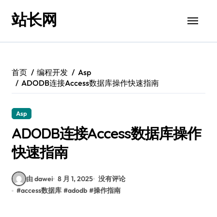
跳
站长网
转
到
内
容
首页
编程开发
Asp
ADODB连接Access数据库操作快速指南
Asp
ADODB连接Access数据库操作
快速指南
由 dawei
8 月 1, 2025
没有评论
#
access数据库
#
adodb
#
操作指南