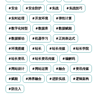
安全
安全防护
实战
实战技巧
实时处理
开发环境
弹性计算
数字化转型
数据库
数据赋能
数据驱动
机器学习
正则表达式
环境搭建
站长
站长传媒
站长学院
站长资讯
站长资讯传媒
编解码
网站设计
网站运营
融合
资讯传媒
赋能
跨界融合
进阶实战
逻辑架构
防注入