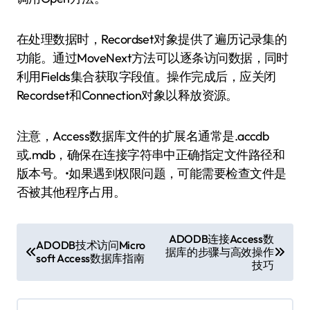
在处理数据时，Recordset对象提供了遍历记录集的
功能。通过MoveNext方法可以逐条访问数据，同时
利用Fields集合获取字段值。操作完成后，应关闭
Recordset和Connection对象以释放资源。
注意，Access数据库文件的扩展名通常是.accdb
或.mdb，确保在连接字符串中正确指定文件路径和
版本号。•如果遇到权限问题，可能需要检查文件是
否被其他程序占用。
文
ADODB连接Access数
ADODB技术访问Micro
据库的步骤与高效操作
章
soft Access数据库指南
技巧
导
航