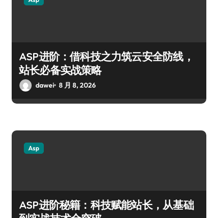
ASP进阶：借科技之力筑云安全防线，
站长必备实战策略
dawei
8 月 8, 2026
Asp
ASP进阶秘籍：科技赋能站长，从基础