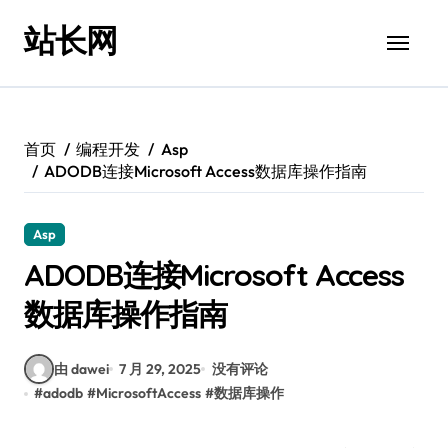
跳
站长网
转
到
内
容
首页
编程开发
Asp
ADODB连接Microsoft Access数据库操作指南
Asp
ADODB连接Microsoft Access
数据库操作指南
由 dawei
7 月 29, 2025
没有评论
#
adodb
#
MicrosoftAccess
#
数据库操作