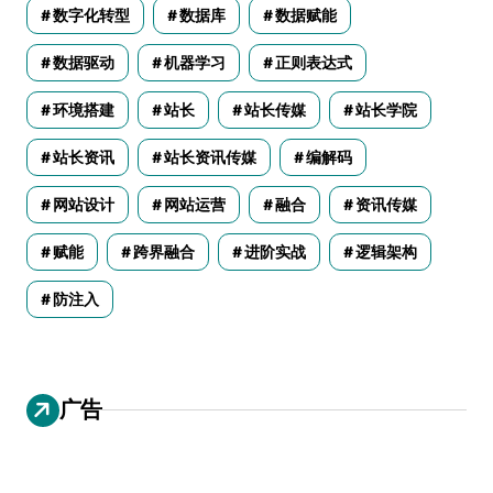
数字化转型
数据库
数据赋能
数据驱动
机器学习
正则表达式
环境搭建
站长
站长传媒
站长学院
站长资讯
站长资讯传媒
编解码
网站设计
网站运营
融合
资讯传媒
赋能
跨界融合
进阶实战
逻辑架构
防注入
广告