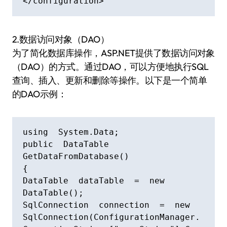
</configuration>
2.数据访问对象（DAO）
为了简化数据库操作，ASP.NET提供了数据访问对象
（DAO）的方式。通过DAO，可以方便地执行SQL
查询、插入、更新和删除等操作。以下是一个简单
的DAO示例：
using  System.Data;

public  DataTable  
GetDataFromDatabase()

{

DataTable  dataTable  =  new  
DataTable();

SqlConnection  connection  =  new  
SqlConnection(ConfigurationManager.