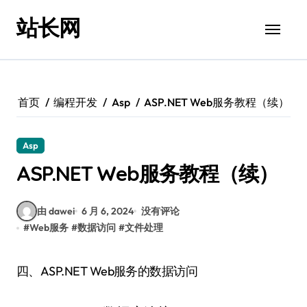
跳
站长网
转
到
内
容
首页
编程开发
Asp
ASP.NET Web服务教程（续）
Asp
ASP.NET Web服务教程（续）
由 dawei
6 月 6, 2024
没有评论
#
Web服务
#
数据访问
#
文件处理
四、ASP.NET Web服务的数据访问