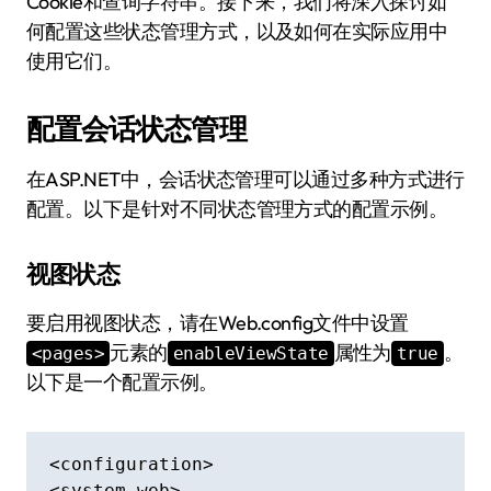
Cookie和查询字符串。接下来，我们将深入探讨如
何配置这些状态管理方式，以及如何在实际应用中
使用它们。
配置会话状态管理
在ASP.NET中，会话状态管理可以通过多种方式进行
配置。以下是针对不同状态管理方式的配置示例。
视图状态
要启用视图状态，请在Web.config文件中设置
元素的
属性为
。
<pages>
enableViewState
true
以下是一个配置示例。
<configuration>

<system.web>
