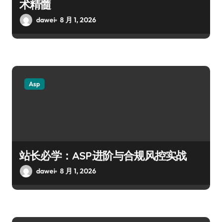
术精髓
dawei
8 月 1, 2026
Asp
站长必学：ASP进阶与合规风控实战
dawei
8 月 1, 2026