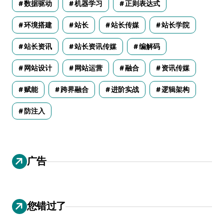
数据驱动
机器学习
正则表达式
环境搭建
站长
站长传媒
站长学院
站长资讯
站长资讯传媒
编解码
网站设计
网站运营
融合
资讯传媒
赋能
跨界融合
进阶实战
逻辑架构
防注入
广告
您错过了