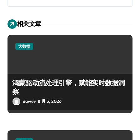
相关文章
大数据
鸿蒙驱动流处理引擎，赋能实时数据洞
察
dawei
8 月 3, 2026