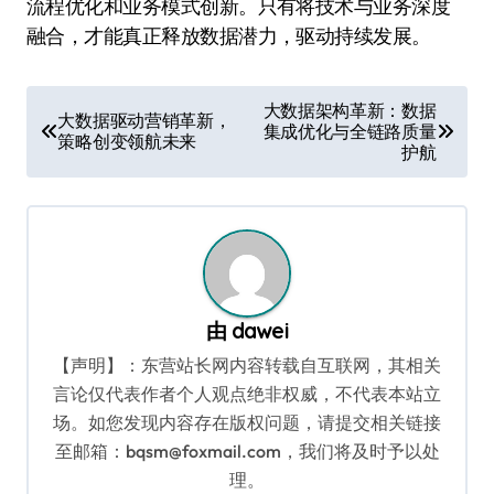
流程优化和业务模式创新。只有将技术与业务深度
融合，才能真正释放数据潜力，驱动持续发展。
文
大数据架构革新：数据
大数据驱动营销革新，
集成优化与全链路质量
章
策略创变领航未来
护航
导
航
由
dawei
【声明】：东营站长网内容转载自互联网，其相关
言论仅代表作者个人观点绝非权威，不代表本站立
场。如您发现内容存在版权问题，请提交相关链接
至邮箱：bqsm@foxmail.com，我们将及时予以处
理。