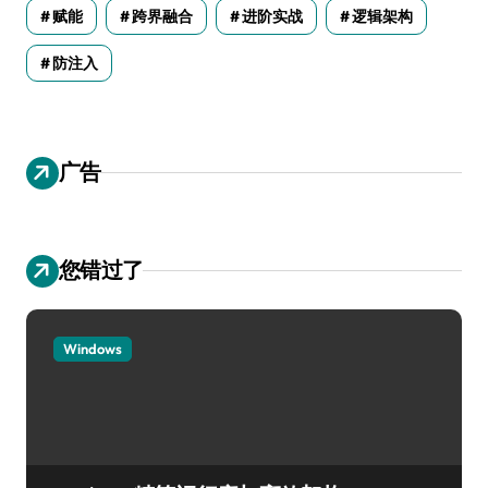
赋能
跨界融合
进阶实战
逻辑架构
防注入
广告
您错过了
Windows