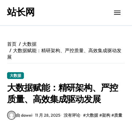
跳
站长网
转
到
内
容
首页
大数据
大数据赋能：精研架构、严控质量、高效集成驱动发
展
大数据
大数据赋能：精研架构、严控
质量、高效集成驱动发展
由 dawei
11 月 28, 2025
没有评论
#
大数据
#
架构
#
质量