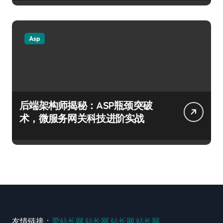
Asp
后端架构师揭秘：ASP瓶颈突破
术，微服务网关科技进阶实战
友情链接：
爱站长网
站长网
站长网
站长网