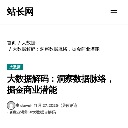
跳
站长网
转
到
内
容
首页
大数据
大数据解码：洞察数据脉络，掘金商业潜能
大数据
大数据解码：洞察数据脉络，
掘金商业潜能
由 dawei
11 月 27, 2025
没有评论
#
商业潜能
#
大数据
#
解码