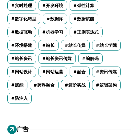
实时处理
开发环境
弹性计算
数字化转型
数据库
数据赋能
数据驱动
机器学习
正则表达式
环境搭建
站长
站长传媒
站长学院
站长资讯
站长资讯传媒
编解码
网站设计
网站运营
融合
资讯传媒
赋能
跨界融合
进阶实战
逻辑架构
防注入
广告