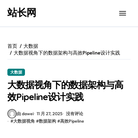
跳
站长网
转
到
内
容
首页
大数据
大数据视角下的数据架构与高效Pipeline设计实践
大数据
大数据视角下的数据架构与高
效Pipeline设计实践
由 dawei
11 月 27, 2025
没有评论
#
大数据视角
#
数据架构
#
高效Pipeline