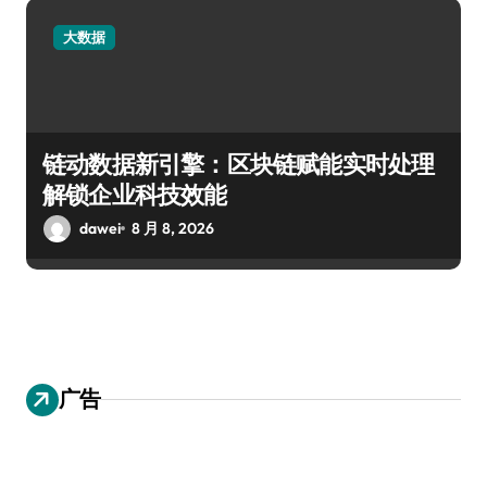
大数据
链动数据新引擎：区块链赋能实时处理
解锁企业科技效能
dawei
8 月 8, 2026
广告