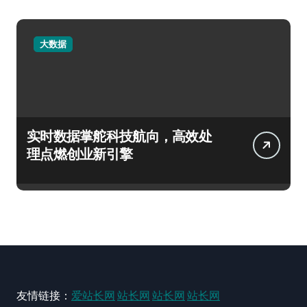
大数据
实时数据掌舵科技航向，高效处
理点燃创业新引擎
友情链接：
爱站长网
站长网
站长网
站长网