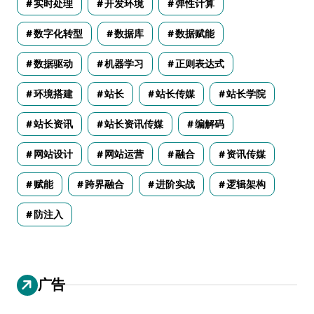
实时处理
开发环境
弹性计算
数字化转型
数据库
数据赋能
数据驱动
机器学习
正则表达式
环境搭建
站长
站长传媒
站长学院
站长资讯
站长资讯传媒
编解码
网站设计
网站运营
融合
资讯传媒
赋能
跨界融合
进阶实战
逻辑架构
防注入
广告