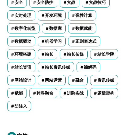
安全
安全防护
实战
实战技巧
实时处理
开发环境
弹性计算
数字化转型
数据库
数据赋能
数据驱动
机器学习
正则表达式
环境搭建
站长
站长传媒
站长学院
站长资讯
站长资讯传媒
编解码
网站设计
网站运营
融合
资讯传媒
赋能
跨界融合
进阶实战
逻辑架构
防注入