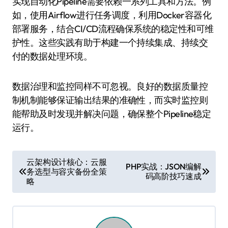
实现自动化Pipeline需要依赖一系列工具和方法。例
如，使用Airflow进行任务调度，利用Docker容器化
部署服务，结合CI/CD流程确保系统的稳定性和可维
护性。这些实践有助于构建一个持续集成、持续交
付的数据处理环境。
数据治理和监控同样不可忽视。良好的数据质量控
制机制能够保证输出结果的准确性，而实时监控则
能帮助及时发现并解决问题，确保整个Pipeline稳定
运行。
文
云架构设计核心：云服
PHP实战：JSON编解
务选型与容灾备份全策
章
码高阶技巧速成
略
导
航