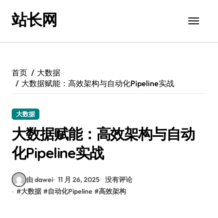
跳
站长网
转
到
内
容
首页
大数据
大数据赋能：高效架构与自动化Pipeline实战
大数据
大数据赋能：高效架构与自动
化Pipeline实战
由 dawei
11 月 26, 2025
没有评论
#
大数据
#
自动化Pipeline
#
高效架构