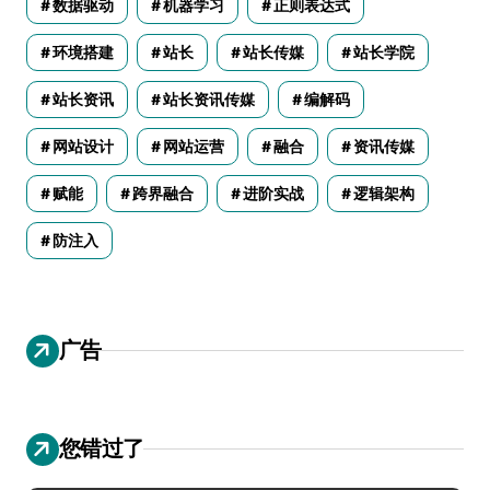
数据驱动
机器学习
正则表达式
环境搭建
站长
站长传媒
站长学院
站长资讯
站长资讯传媒
编解码
网站设计
网站运营
融合
资讯传媒
赋能
跨界融合
进阶实战
逻辑架构
防注入
广告
您错过了