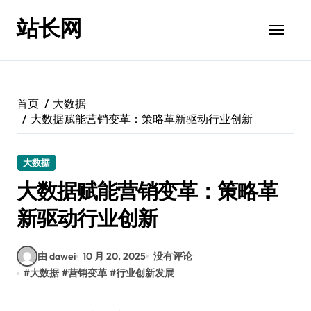
跳
站长网
转
到
内
容
首页
大数据
大数据赋能营销变革：策略革新驱动行业创新
大数据
大数据赋能营销变革：策略革
新驱动行业创新
由 dawei
10 月 20, 2025
没有评论
#
大数据
#
营销变革
#
行业创新发展