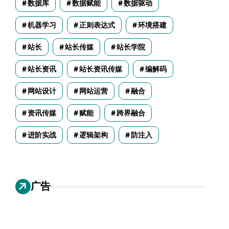
数据库
数据赋能
数据驱动
机器学习
正则表达式
环境搭建
站长
站长传媒
站长学院
站长资讯
站长资讯传媒
编解码
网站设计
网站运营
融合
资讯传媒
赋能
跨界融合
进阶实战
逻辑架构
防注入
广告