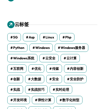
云标签
5G
Asp
Linux
Php
Python
Windows
Windows服务器
Windows系统
云安全
云计算
互联网
优化
传媒
内容创新
创新
大数据
安全
安全防护
实战
实战技巧
实时处理
开发环境
弹性计算
数字化转型