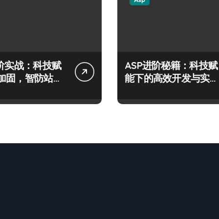
进阶实战：科技赋
ASP进阶秘籍：科技赋
加固，智防站长
能下的高效开发与实战
险
架构指南