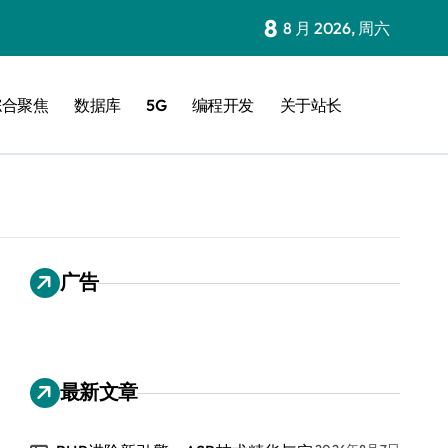
8
8 月 2026, 周六
综合聚焦
数据库
5G
编程开发
关于站长
广告
最新文章