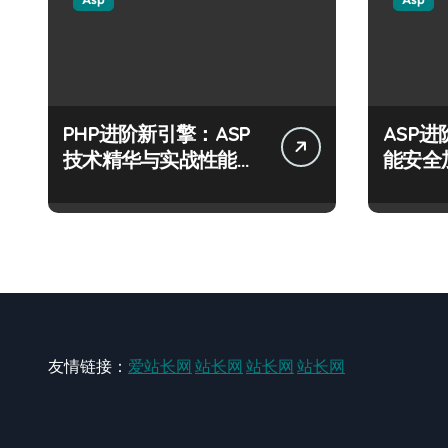
PHP进阶新引擎：ASP
ASP
技术精华与实战性能优
能安全
化全解析
运营风
友情链接：
爱站长网
站长网
站长网
站长网