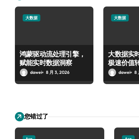
大数据
大数据
鸿蒙驱动流处理引擎，
大数据实
赋能实时数据洞察
极速价值
dawei
8 月 3, 2026
dawei
8 
您错过了
Asp
Asp