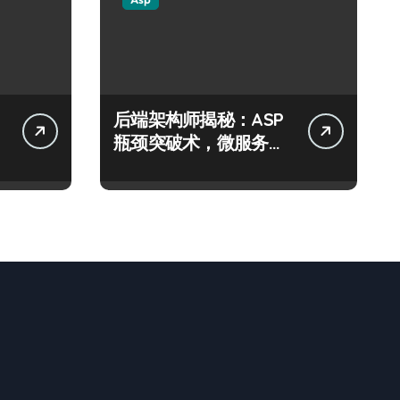
后端架构师揭秘：ASP
瓶颈突破术，微服务网
关科技进阶实战