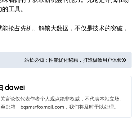
力的工具。
就能抢占先机。解锁大数据，不仅是技术的突破，
站长必知：性能优化秘籍，打造极致用户体验
由
dawei
相关言论仅代表作者个人观点绝非权威，不代表本站立场。
：bqsm@foxmail.com，我们将及时予以处理。