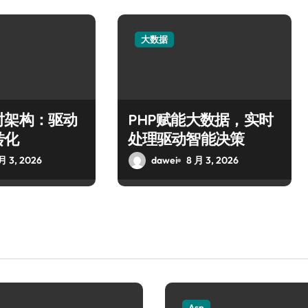
大数据
时架构：驱动
PHP赋能大数据，实时
转化
处理驱动智能决策
月 3, 2026
dawei
8 月 3, 2026
Asp