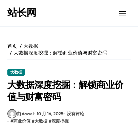
跳
站长网
转
到
内
容
首页
大数据
大数据深度挖掘：解锁商业价值与财富密码
大数据
大数据深度挖掘：解锁商业价
值与财富密码
由 dawei
10 月 16, 2025
没有评论
#
商业价值
#
大数据
#
深度挖掘