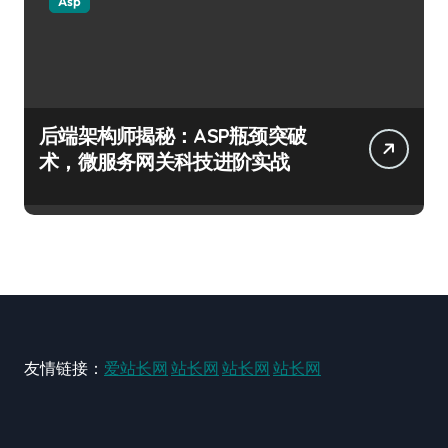
Asp
后端架构师揭秘：ASP瓶颈突破
术，微服务网关科技进阶实战
友情链接：
爱站长网
站长网
站长网
站长网