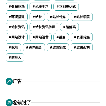
数据驱动
机器学习
正则表达式
环境搭建
站长
站长传媒
站长学院
站长资讯
站长资讯传媒
编解码
网站设计
网站运营
融合
资讯传媒
赋能
跨界融合
进阶实战
逻辑架构
防注入
广告
您错过了