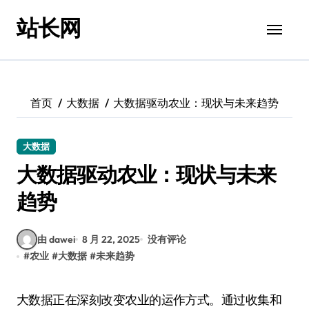
跳
站长网
转
到
内
容
首页
大数据
大数据驱动农业：现状与未来趋势
大数据
大数据驱动农业：现状与未来
趋势
由 dawei
8 月 22, 2025
没有评论
#
农业
#
大数据
#
未来趋势
大数据正在深刻改变农业的运作方式。通过收集和