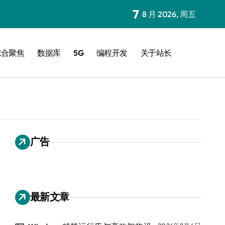
7
8 月 2026, 周五
综合聚焦
数据库
5G
编程开发
关于站长
广告
最新文章