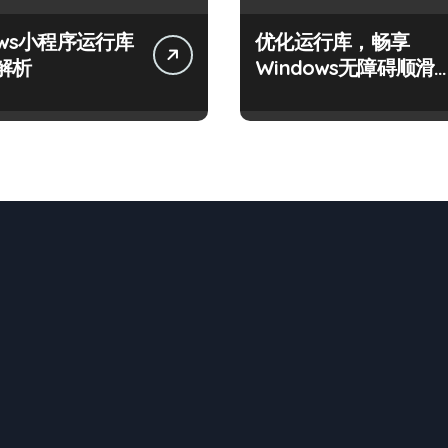
ows小程序运行库
优化运行库，畅享
解析
Windows无障碍顺滑
验