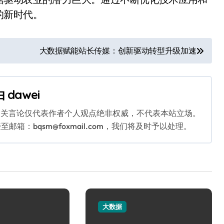
的新时代。
大数据赋能站长传媒：创新驱动转型升级加速
由
dawei
相关言论仅代表作者个人观点绝非权威，不代表本站立场。
：bqsm@foxmail.com，我们将及时予以处理。
大数据