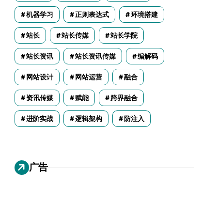
机器学习
正则表达式
环境搭建
站长
站长传媒
站长学院
站长资讯
站长资讯传媒
编解码
网站设计
网站运营
融合
资讯传媒
赋能
跨界融合
进阶实战
逻辑架构
防注入
广告