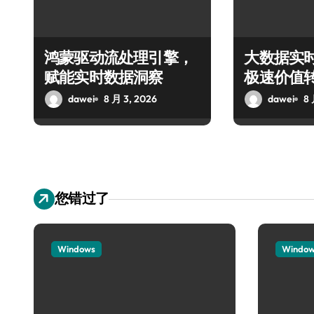
鸿蒙驱动流处理引擎，
大数据实
赋能实时数据洞察
极速价值
dawei
8 月 3, 2026
dawei
8 
您错过了
Windows
Windo