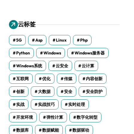
云标签
5G
Asp
Linux
Php
Python
Windows
Windows服务器
Windows系统
云安全
云计算
互联网
优化
传媒
内容创新
创新
大数据
安全
安全防护
实战
实战技巧
实时处理
开发环境
弹性计算
数字化转型
数据库
数据赋能
数据驱动