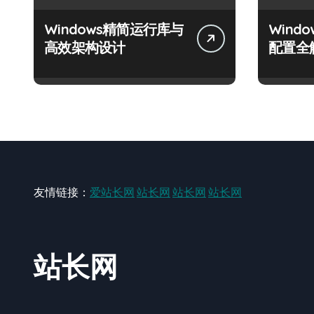
Windows精简运行库与
Wind
高效架构设计
配置全
友情链接：
爱站长网
站长网
站长网
站长网
站长网