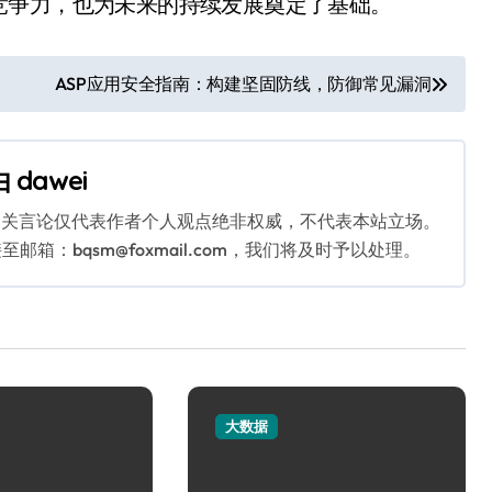
竞争力，也为未来的持续发展奠定了基础。
ASP应用安全指南：构建坚固防线，防御常见漏洞
由
dawei
相关言论仅代表作者个人观点绝非权威，不代表本站立场。
：bqsm@foxmail.com，我们将及时予以处理。
大数据