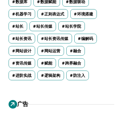
数据库
数据赋能
数据驱动
机器学习
正则表达式
环境搭建
站长
站长传媒
站长学院
站长资讯
站长资讯传媒
编解码
网站设计
网站运营
融合
资讯传媒
赋能
跨界融合
进阶实战
逻辑架构
防注入
广告