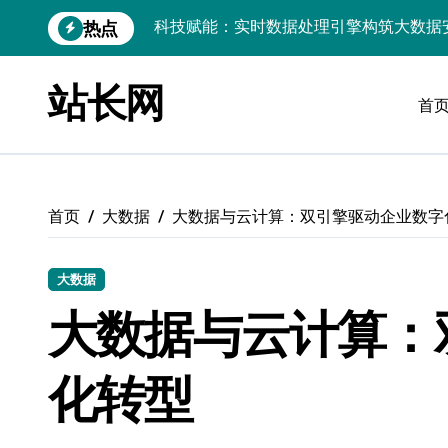
跳
热点
链动数据新引擎：区块链赋能实时处理解
转
到
实时数据掌舵科技航向，高效处理点燃创
内
站长网
容
首
技术赋能：实时数据处理引擎驱动大数据
PHP视角：Android大数据实时引擎，
大数据实时处理引擎驱动：小程序科技化
首页
大数据
大数据与云计算：双引擎驱动企业数字
数据科技驱动：构建实时引擎，赋能效能
技术赋能：基于大数据的实时流处理引擎
大数据
大数据洪流下服务器端实时处理架构的智
大数据与云计算：
数据洪流中破局：实时处理技术赋能科技
化转型