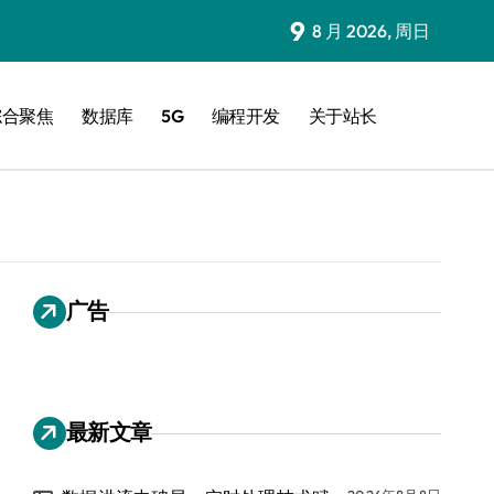
9
8 月 2026, 周日
综合聚焦
数据库
5G
编程开发
关于站长
广告
最新文章