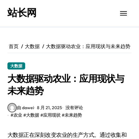
跳
站长网
转
到
内
容
首页
大数据
大数据驱动农业：应用现状与未来趋势
大数据
大数据驱动农业：应用现状与
未来趋势
由 dawei
8 月 21, 2025
没有评论
#
农业
#
大数据
#
应用现状
#
未来趋势
大数据正在深刻改变农业的生产方式。通过收集和