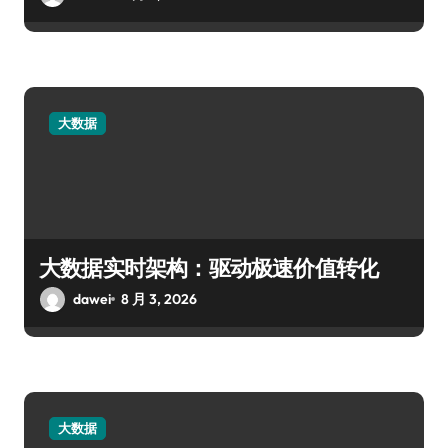
大数据
大数据实时架构：驱动极速价值转化
dawei
8 月 3, 2026
大数据