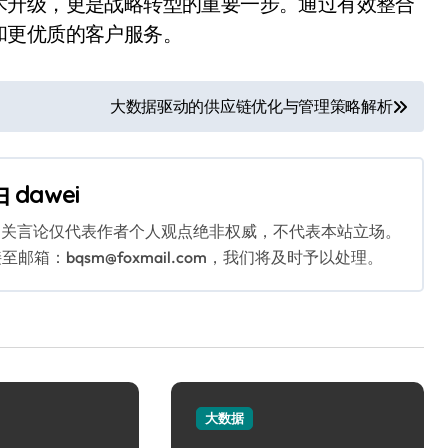
术升级，更是战略转型的重要一步。通过有效整合
和更优质的客户服务。
大数据驱动的供应链优化与管理策略解析
由
dawei
相关言论仅代表作者个人观点绝非权威，不代表本站立场。
：bqsm@foxmail.com，我们将及时予以处理。
大数据