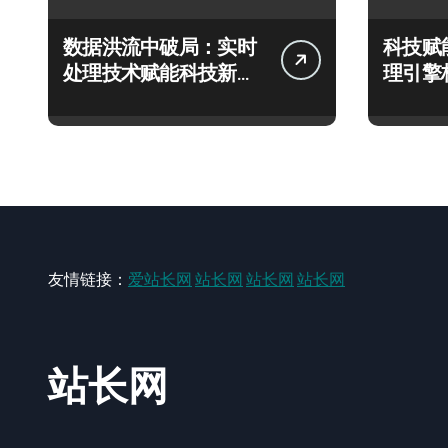
数据洪流中破局：实时
科技赋
处理技术赋能科技新飞
理引擎
跃
极速响
友情链接：
爱站长网
站长网
站长网
站长网
站长网