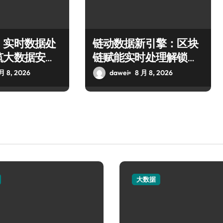
：实时数据处
链动数据新引擎：区块
筑大数据安全
链赋能实时处理解锁企
新生态
业科技效能
月 8, 2026
dawei
8 月 8, 2026
大数据