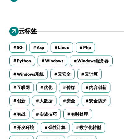
云标签
5G
Asp
Linux
Php
Python
Windows
Windows服务器
Windows系统
云安全
云计算
互联网
优化
传媒
内容创新
创新
大数据
安全
安全防护
实战
实战技巧
实时处理
开发环境
弹性计算
数字化转型