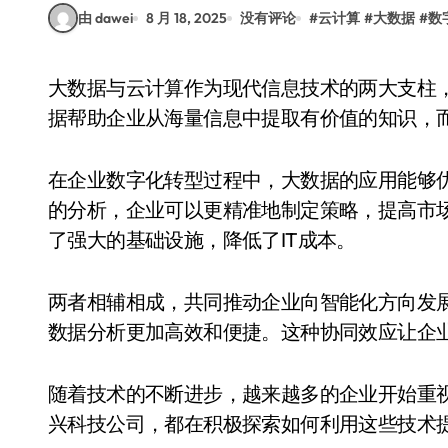
由 dawei
8 月 18, 2025
没有评论
#
云计算
#
大数据
#
数
大数据与云计算作为现代信息技术的两大支柱，正在深刻改变企业的运营方式和管理模式。大数
据帮助企业从海量信息中提取有价值的知识，
在企业数字化转型过程中，大数据的应用能够
的分析，企业可以更精准地制定策略，提高市
了强大的基础设施，降低了IT成本。
两者相辅相成，共同推动企业向智能化方向发
数据分析更加高效和便捷。这种协同效应让企
随着技术的不断进步，越来越多的企业开始重
兴科技公司，都在积极探索如何利用这些技术