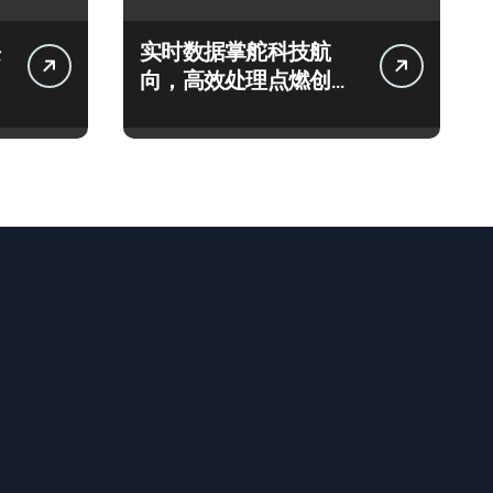
实时数据掌舵科技航
向，高效处理点燃创业
新引擎