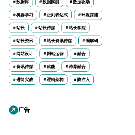
数据库
数据赋能
数据驱动
机器学习
正则表达式
环境搭建
站长
站长传媒
站长学院
站长资讯
站长资讯传媒
编解码
网站设计
网站运营
融合
资讯传媒
赋能
跨界融合
进阶实战
逻辑架构
防注入
广告