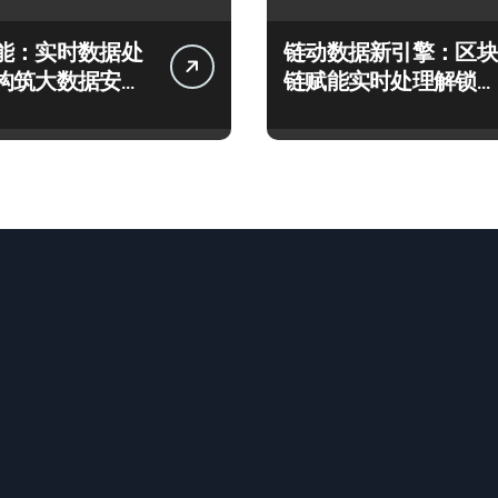
能：实时数据处
链动数据新引擎：区块
构筑大数据安全
链赋能实时处理解锁企
应新生态
业科技效能