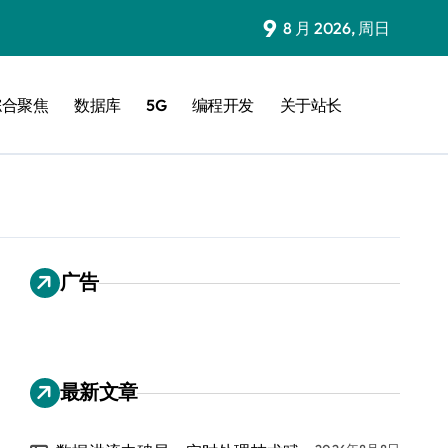
9
8 月 2026, 周日
综合聚焦
数据库
5G
编程开发
关于站长
广告
最新文章