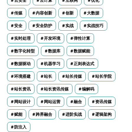
云安全
云计算
互联网
优化
传媒
内容创新
创新
大数据
安全
安全防护
实战
实战技巧
实时处理
开发环境
弹性计算
数字化转型
数据库
数据赋能
数据驱动
机器学习
正则表达式
环境搭建
站长
站长传媒
站长学院
站长资讯
站长资讯传媒
编解码
网站设计
网站运营
融合
资讯传媒
赋能
跨界融合
进阶实战
逻辑架构
防注入