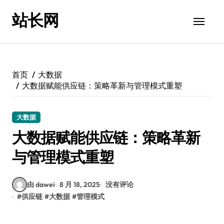
跳
站长网
转
到
内
容
首页
大数据
大数据赋能供应链：策略革新与管理模式重塑
大数据
大数据赋能供应链：策略革新
与管理模式重塑
由 dawei
8 月 18, 2025
没有评论
#
供应链
#
大数据
#
管理模式