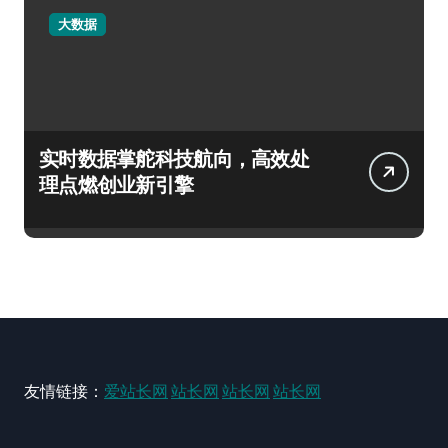
大数据
实时数据掌舵科技航向，高效处
理点燃创业新引擎
友情链接：
爱站长网
站长网
站长网
站长网