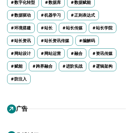
数字化转型
数据库
数据赋能
数据驱动
机器学习
正则表达式
环境搭建
站长
站长传媒
站长学院
站长资讯
站长资讯传媒
编解码
网站设计
网站运营
融合
资讯传媒
赋能
跨界融合
进阶实战
逻辑架构
防注入
广告