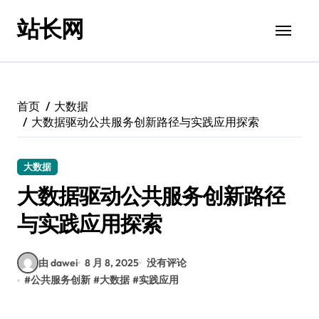
跳
站长网
转
到
内
容
首页
大数据
大数据驱动公共服务创新路径与实践应用探索
大数据
大数据驱动公共服务创新路径
与实践应用探索
由 dawei
8 月 8, 2025
没有评论
#
公共服务创新
#
大数据
#
实践应用