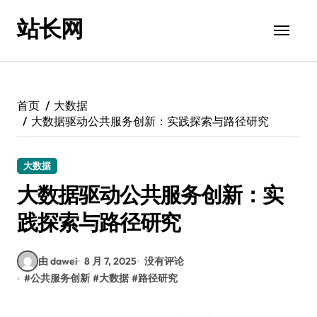
跳
站长网
转
到
内
容
首页
大数据
大数据驱动公共服务创新：实践探索与路径研究
大数据
大数据驱动公共服务创新：实
践探索与路径研究
由 dawei
8 月 7, 2025
没有评论
#
公共服务创新
#
大数据
#
路径研究