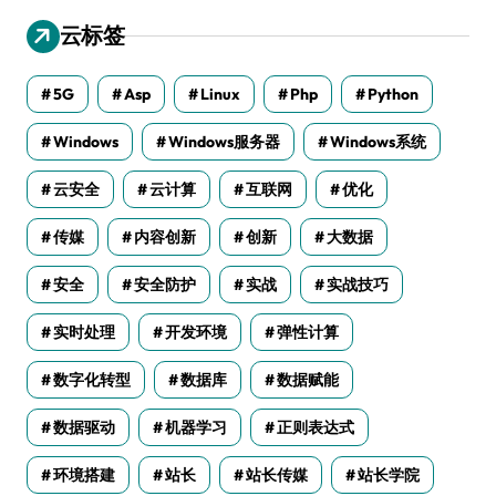
云标签
5G
Asp
Linux
Php
Python
Windows
Windows服务器
Windows系统
云安全
云计算
互联网
优化
传媒
内容创新
创新
大数据
安全
安全防护
实战
实战技巧
实时处理
开发环境
弹性计算
数字化转型
数据库
数据赋能
数据驱动
机器学习
正则表达式
环境搭建
站长
站长传媒
站长学院