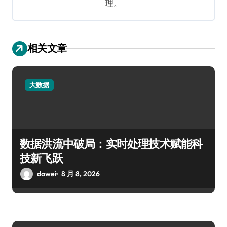
理。
相关文章
大数据
数据洪流中破局：实时处理技术赋能科
技新飞跃
dawei
8 月 8, 2026