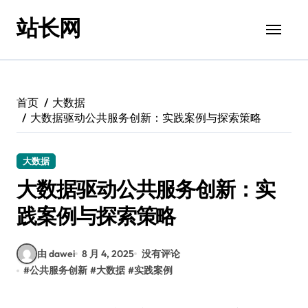
跳
站长网
转
到
内
容
首页
大数据
大数据驱动公共服务创新：实践案例与探索策略
大数据
大数据驱动公共服务创新：实
践案例与探索策略
由 dawei
8 月 4, 2025
没有评论
#
公共服务创新
#
大数据
#
实践案例