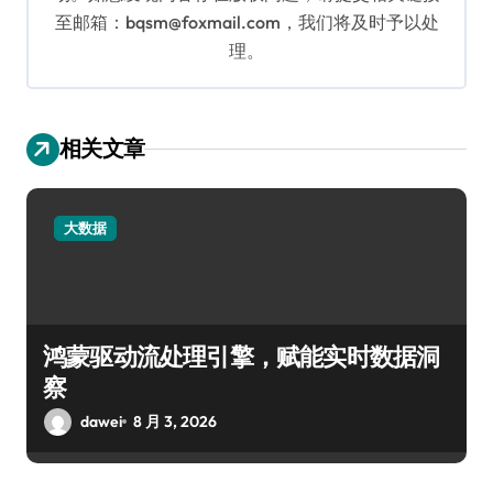
至邮箱：bqsm@foxmail.com，我们将及时予以处
理。
相关文章
大数据
鸿蒙驱动流处理引擎，赋能实时数据洞
察
dawei
8 月 3, 2026