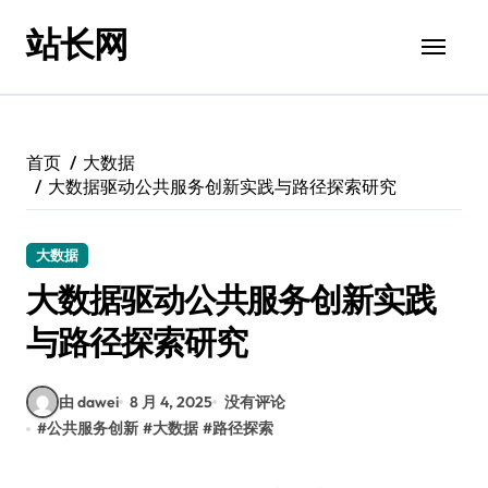
跳
站长网
转
到
内
容
首页
大数据
大数据驱动公共服务创新实践与路径探索研究
大数据
大数据驱动公共服务创新实践
与路径探索研究
由 dawei
8 月 4, 2025
没有评论
#
公共服务创新
#
大数据
#
路径探索