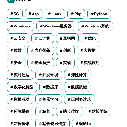
5G
Asp
Linux
Php
Python
Windows
Windows服务器
Windows系统
云安全
云计算
互联网
优化
传媒
内容创新
创新
大数据
安全
安全防护
实战
实战技巧
实时处理
开发环境
弹性计算
数字化转型
数据库
数据赋能
数据驱动
机器学习
正则表达式
环境搭建
站长
站长传媒
站长学院
站长资讯
站长资讯传媒
编解码