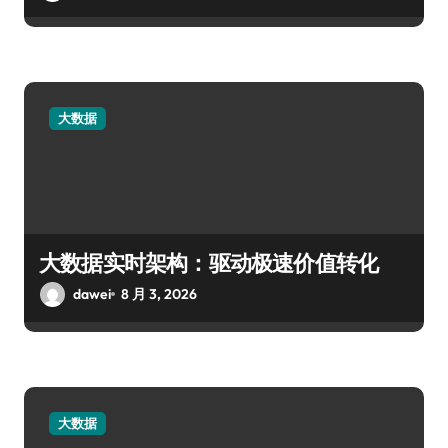
大数据
大数据实时架构：驱动极速价值转化
dawei
8 月 3, 2026
大数据