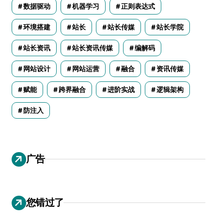
数据驱动
机器学习
正则表达式
环境搭建
站长
站长传媒
站长学院
站长资讯
站长资讯传媒
编解码
网站设计
网站运营
融合
资讯传媒
赋能
跨界融合
进阶实战
逻辑架构
防注入
广告
您错过了