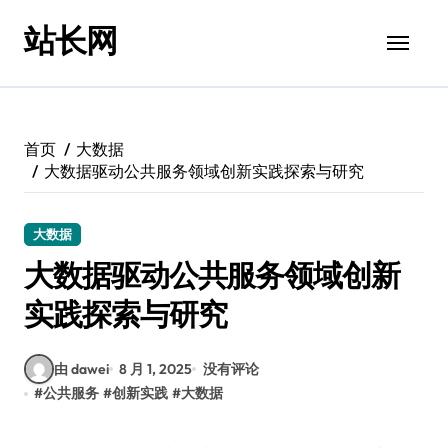
跳
站长网
转
到
内
容
首页
大数据
大数据驱动公共服务领域创新实践探索与研究
大数据
大数据驱动公共服务领域创新
实践探索与研究
由 dawei
8 月 1, 2025
没有评论
#
公共服务
#
创新实践
#
大数据