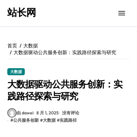
跳
站长网
转
到
内
容
首页
大数据
大数据驱动公共服务创新：实践路径探索与研究
大数据
大数据驱动公共服务创新：实
践路径探索与研究
由 dawei
8 月 1, 2025
没有评论
#
公共服务创新
#
大数据
#
实践路径