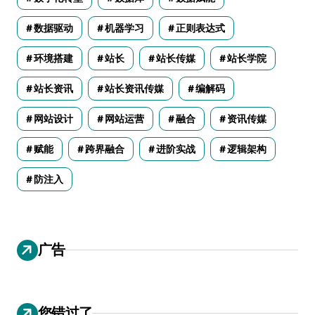
数据驱动
机器学习
正则表达式
环境搭建
站长
站长传媒
站长学院
站长资讯
站长资讯传媒
编解码
网站设计
网站运营
融合
资讯传媒
赋能
跨界融合
进阶实战
逻辑架构
防注入
广告
您错过了