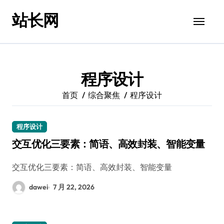
跳
站长网
转
到
内
容
程序设计
首页
综合聚焦
程序设计
程序设计
交互优化三要素：简语、高效封装、智能变量
交互优化三要素：简语、高效封装、智能变量
dawei
7 月 22, 2026