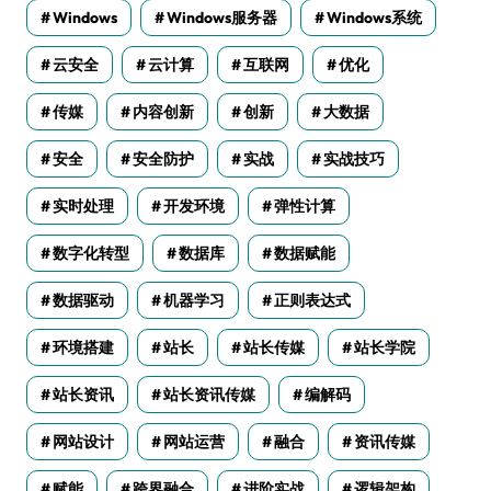
Windows
Windows服务器
Windows系统
云安全
云计算
互联网
优化
传媒
内容创新
创新
大数据
安全
安全防护
实战
实战技巧
实时处理
开发环境
弹性计算
数字化转型
数据库
数据赋能
数据驱动
机器学习
正则表达式
环境搭建
站长
站长传媒
站长学院
站长资讯
站长资讯传媒
编解码
网站设计
网站运营
融合
资讯传媒
赋能
跨界融合
进阶实战
逻辑架构