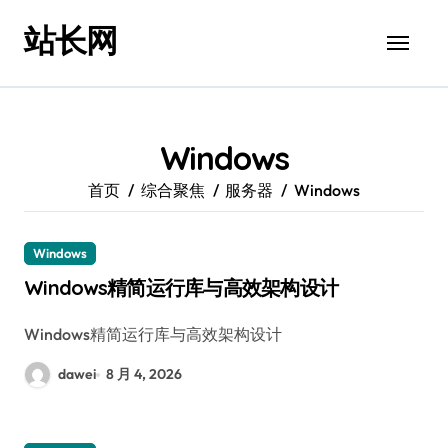
跳
站长网
转
到
内
容
Windows
首页
综合聚焦
服务器
Windows
Windows
Windows精简运行库与高效架构设计
Windows精简运行库与高效架构设计
dawei
8 月 4, 2026