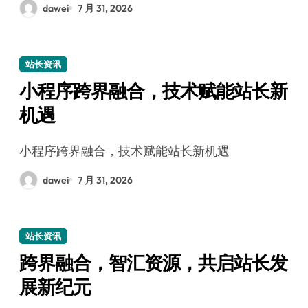
dawei
7 月 31, 2026
站长资讯
小程序跨界融合，技术赋能站长新
机遇
小程序跨界融合，技术赋能站长新机遇
dawei
7 月 31, 2026
站长资讯
跨界融合，智汇资源，共启站长发
展新纪元