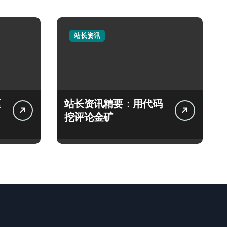
站长资讯
站长资讯精要：用代码
挖评论金矿