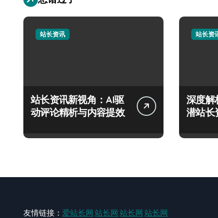
站长资讯
站长资
站长资讯新视角：AI驱
深度解
动评论精析与内容提效
潜站长
友情链接：
爱站长网
站长网
站长网
站长网