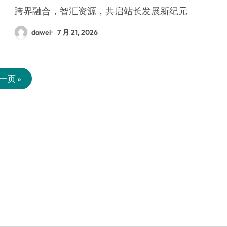
跨界融合，智汇资源，共启站长发展新纪元
dawei
7 月 21, 2026
一页 »