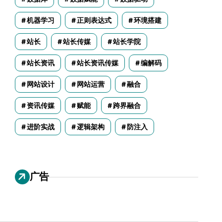
机器学习
正则表达式
环境搭建
站长
站长传媒
站长学院
站长资讯
站长资讯传媒
编解码
网站设计
网站运营
融合
资讯传媒
赋能
跨界融合
进阶实战
逻辑架构
防注入
广告