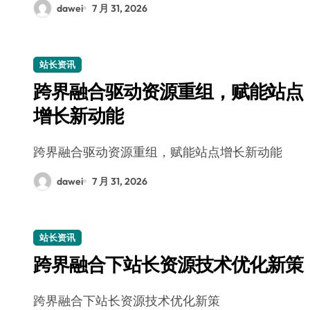
dawei
7 月 31, 2026
站长资讯
跨界融合驱动资源重组，赋能站点
增长新动能
跨界融合驱动资源重组，赋能站点增长新动能
dawei
7 月 31, 2026
站长资讯
跨界融合下站长资源技术优化新策
跨界融合下站长资源技术优化新策