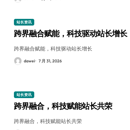
站长资讯
跨界融合赋能，科技驱动站长增长
跨界融合赋能，科技驱动站长增长
dawei
7 月 31, 2026
站长资讯
跨界融合，科技赋能站长共荣
跨界融合，科技赋能站长共荣