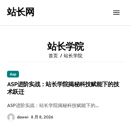
跳
站长网
转
到
内
容
站长学院
首页
站长学院
Asp
ASP进阶实战：站长学院揭秘科技赋能下的技
术跃迁
ASP进阶实战：站长学院揭秘科技赋能下的…
dawei
8 月 8, 2026