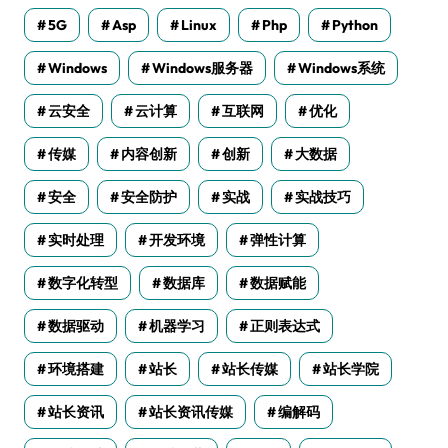
5G
Asp
Linux
Php
Python
Windows
Windows服务器
Windows系统
云安全
云计算
互联网
优化
传媒
内容创新
创新
大数据
安全
安全防护
实战
实战技巧
实时处理
开发环境
弹性计算
数字化转型
数据库
数据赋能
数据驱动
机器学习
正则表达式
环境搭建
站长
站长传媒
站长学院
站长资讯
站长资讯传媒
编解码