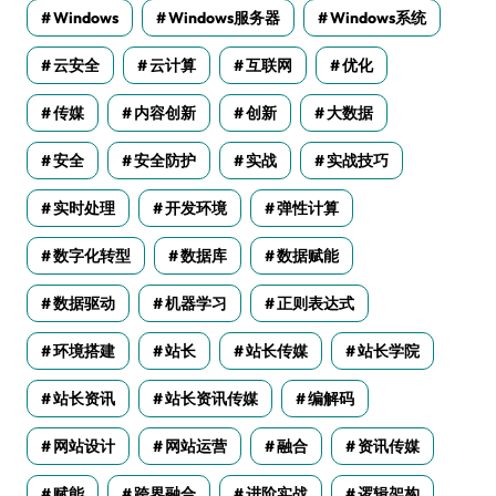
Windows
Windows服务器
Windows系统
云安全
云计算
互联网
优化
传媒
内容创新
创新
大数据
安全
安全防护
实战
实战技巧
实时处理
开发环境
弹性计算
数字化转型
数据库
数据赋能
数据驱动
机器学习
正则表达式
环境搭建
站长
站长传媒
站长学院
站长资讯
站长资讯传媒
编解码
网站设计
网站运营
融合
资讯传媒
赋能
跨界融合
进阶实战
逻辑架构