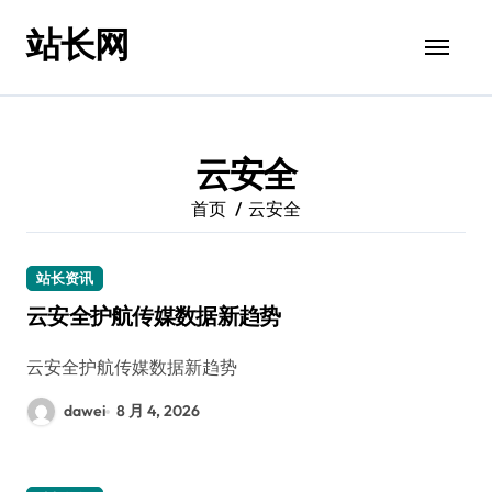
跳
站长网
转
到
内
容
云安全
首页
云安全
站长资讯
云安全护航传媒数据新趋势
云安全护航传媒数据新趋势
dawei
8 月 4, 2026